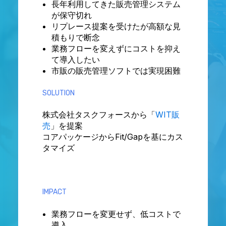
長年利用してきた販売管理システム
が保守切れ
リプレース提案を受けたが高額な見
積もりで断念
業務フローを変えずにコストを抑え
て導入したい
市販の販売管理ソフトでは実現困難
SOLUTION
株式会社タスクフォースから「
WIT販
売
」を提案
コアパッケージからFit/Gapを基にカス
タマイズ
IMPACT
業務フローを変更せず、低コストで
導入