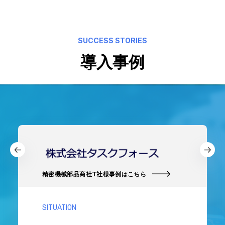
SUCCESS STORIES
導入事例
精密機械部品商社T社様事例はこちら
SITUATION