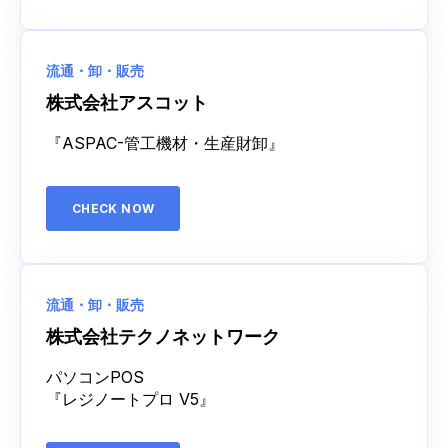
流通・卸・販売
株式会社アスコット
『ASPAC-管工機材・生産財卸』
CHECK NOW
流通・卸・販売
株式会社テクノネットワーク
パソコンPOS
『レジノートプロ V5』