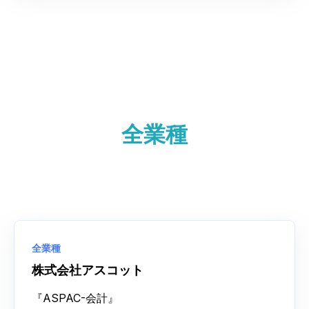
全業種
全業種
株式会社アスコット
『ASPAC-会計』