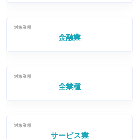
対象業種
金融業
対象業種
全業種
対象業種
サービス業