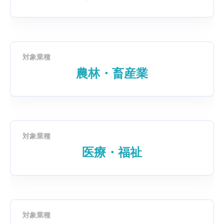
対象業種
農林・畜産業
対象業種
医療・福祉
対象業種